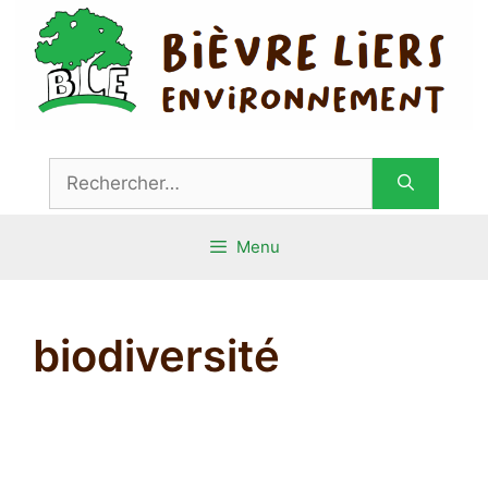
Aller
au
contenu
Rechercher :
Menu
biodiversité