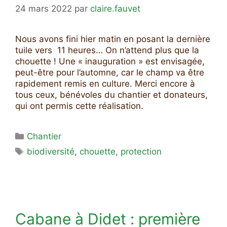
24 mars 2022
par
claire.fauvet
Nous avons fini hier matin en posant la dernière
tuile vers 11 heures… On n’attend plus que la
chouette ! Une « inauguration » est envisagée,
peut-être pour l’automne, car le champ va être
rapidement remis en culture. Merci encore à
tous ceux, bénévoles du chantier et donateurs,
qui ont permis cette réalisation.
Catégories
Chantier
Étiquettes
biodiversité
,
chouette
,
protection
Cabane à Didet : première