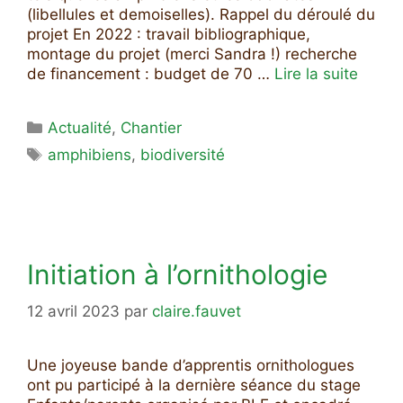
(libellules et demoiselles). Rappel du déroulé du
projet En 2022 : travail bibliographique,
montage du projet (merci Sandra !) recherche
de financement : budget de 70 …
Lire la suite
Catégories
Actualité
,
Chantier
Étiquettes
amphibiens
,
biodiversité
Initiation à l’ornithologie
12 avril 2023
par
claire.fauvet
Une joyeuse bande d’apprentis ornithologues
ont pu participé à la dernière séance du stage