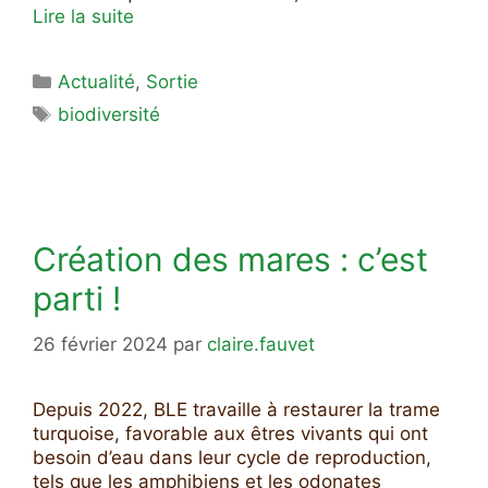
Lire la suite
Catégories
Actualité
,
Sortie
Étiquettes
biodiversité
Création des mares : c’est
parti !
26 février 2024
par
claire.fauvet
Depuis 2022, BLE travaille à restaurer la trame
turquoise, favorable aux êtres vivants qui ont
besoin d’eau dans leur cycle de reproduction,
tels que les amphibiens et les odonates