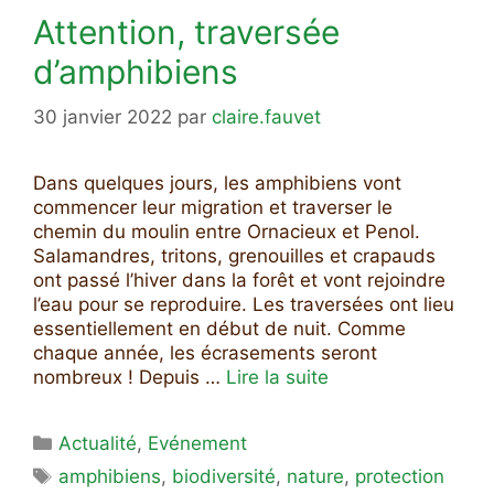
Attention, traversée
d’amphibiens
30 janvier 2022
par
claire.fauvet
Dans quelques jours, les amphibiens vont
commencer leur migration et traverser le
chemin du moulin entre Ornacieux et Penol.
Salamandres, tritons, grenouilles et crapauds
ont passé l’hiver dans la forêt et vont rejoindre
l’eau pour se reproduire. Les traversées ont lieu
essentiellement en début de nuit. Comme
chaque année, les écrasements seront
nombreux ! Depuis …
Lire la suite
Catégories
Actualité
,
Evénement
Étiquettes
amphibiens
,
biodiversité
,
nature
,
protection