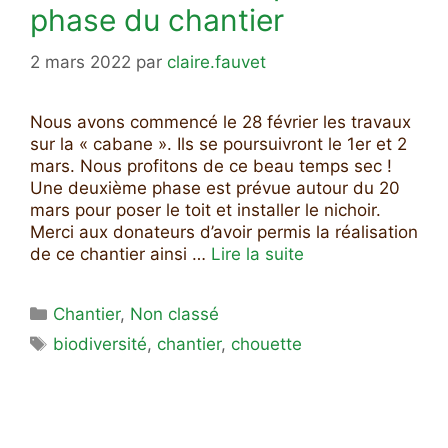
phase du chantier
2 mars 2022
par
claire.fauvet
Nous avons commencé le 28 février les travaux
sur la « cabane ». Ils se poursuivront le 1er et 2
mars. Nous profitons de ce beau temps sec !
Une deuxième phase est prévue autour du 20
mars pour poser le toit et installer le nichoir.
Merci aux donateurs d’avoir permis la réalisation
de ce chantier ainsi …
Lire la suite
Catégories
Chantier
,
Non classé
Étiquettes
biodiversité
,
chantier
,
chouette