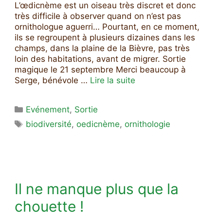
L’œdicnème est un oiseau très discret et donc
très difficile à observer quand on n’est pas
ornithologue aguerri… Pourtant, en ce moment,
ils se regroupent à plusieurs dizaines dans les
champs, dans la plaine de la Bièvre, pas très
loin des habitations, avant de migrer. Sortie
magique le 21 septembre Merci beaucoup à
Serge, bénévole …
Lire la suite
Catégories
Evénement
,
Sortie
Étiquettes
biodiversité
,
oedicnème
,
ornithologie
Il ne manque plus que la
chouette !