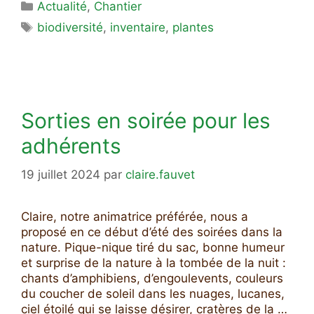
Catégories
Actualité
,
Chantier
Étiquettes
biodiversité
,
inventaire
,
plantes
Sorties en soirée pour les
adhérents
19 juillet 2024
par
claire.fauvet
Claire, notre animatrice préférée, nous a
proposé en ce début d’été des soirées dans la
nature. Pique-nique tiré du sac, bonne humeur
et surprise de la nature à la tombée de la nuit :
chants d’amphibiens, d’engoulevents, couleurs
du coucher de soleil dans les nuages, lucanes,
ciel étoilé qui se laisse désirer, cratères de la …