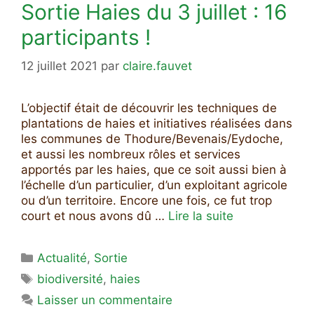
Sortie Haies du 3 juillet : 16
participants !
12 juillet 2021
par
claire.fauvet
L’objectif était de découvrir les techniques de
plantations de haies et initiatives réalisées dans
les communes de Thodure/Bevenais/Eydoche,
et aussi les nombreux rôles et services
apportés par les haies, que ce soit aussi bien à
l’échelle d’un particulier, d’un exploitant agricole
ou d’un territoire. Encore une fois, ce fut trop
court et nous avons dû …
Lire la suite
Catégories
Actualité
,
Sortie
Étiquettes
biodiversité
,
haies
Laisser un commentaire