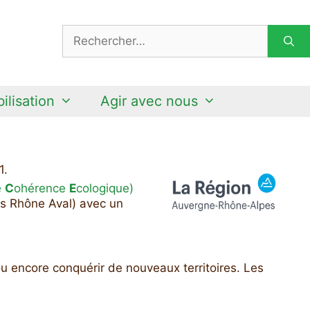
Rechercher :
ilisation
Agir avec nous
1.
e
C
ohérence
E
cologique)
es Rhône Aval) avec un
ou encore conquérir de nouveaux territoires. Les