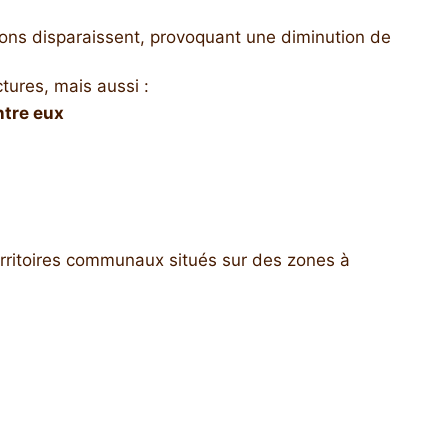
tions disparaissent, provoquant une diminution de
tures, mais aussi :
ntre eux
territoires communaux situés sur des zones à