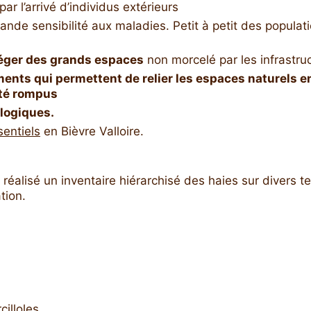
ar l’arrivé d’individus extérieurs
rande sensibilité aux maladies. Petit à petit des popula
éger des grands espaces
non morcelé par les infrastruc
ents qui permettent de relier les espaces naturels e
été rompus
ologiques.
sentiels
en Bièvre Valloire.
 réalisé un inventaire hiérarchisé des haies sur divers 
tion.
illoles