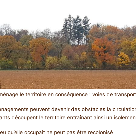
énage le territoire en conséquence : voies de transport,
nagements peuvent devenir des obstacles la circulation 
ts découpent le territoire entraînant ainsi un isolemen
ilieu qu’elle occupait ne peut pas être recolonisé