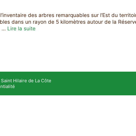
inventaire des arbres remarquables sur l’Est du territoi
uables dans un rayon de 5 kilomètres autour de la Rése
nt …
Lire la suite
Saint Hilaire de La Côte
ntialité