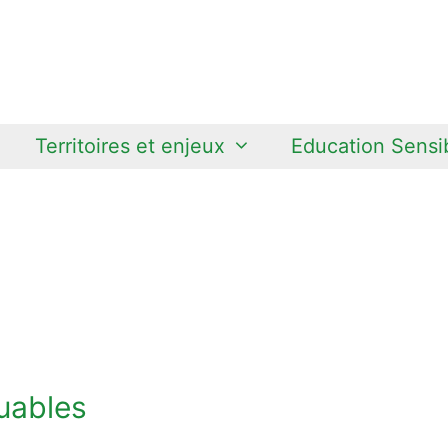
Territoires et enjeux
Education Sensib
uables