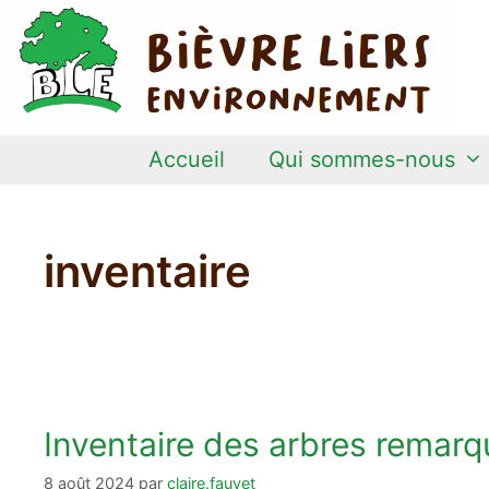
Aller
au
contenu
Accueil
Qui sommes-nous
inventaire
Inventaire des arbres remarq
8 août 2024
par
claire.fauvet