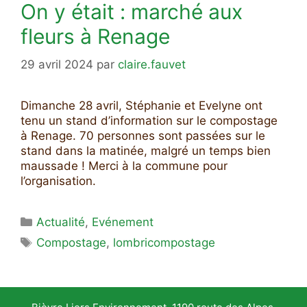
On y était : marché aux
fleurs à Renage
29 avril 2024
par
claire.fauvet
Dimanche 28 avril, Stéphanie et Evelyne ont
tenu un stand d’information sur le compostage
à Renage. 70 personnes sont passées sur le
stand dans la matinée, malgré un temps bien
maussade ! Merci à la commune pour
l’organisation.
Catégories
Actualité
,
Evénement
Étiquettes
Compostage
,
lombricompostage