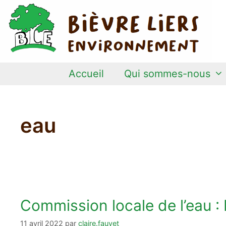
Aller
au
contenu
Accueil
Qui sommes-nous
eau
Commission locale de l’eau : 
11 avril 2022
par
claire.fauvet