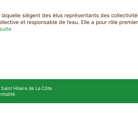
laquelle siègent des élus représentants des collectivit
llective et responsable de l’eau. Elle a pour rôle premier
 suite
Saint Hilaire de La Côte
ntialité