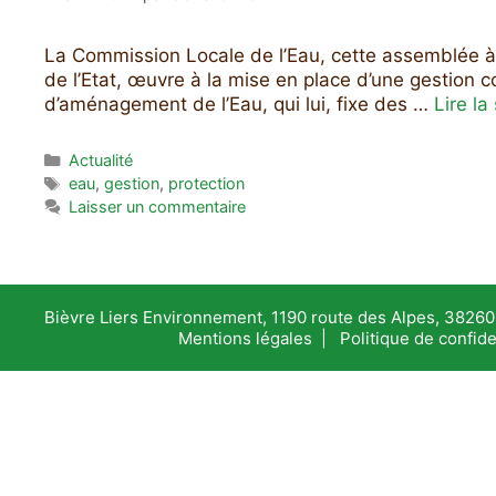
La Commission Locale de l’Eau, cette assemblée à 
de l’Etat, œuvre à la mise en place d’une gestion co
d’aménagement de l’Eau, qui lui, fixe des …
Lire la
Catégories
Actualité
Étiquettes
eau
,
gestion
,
protection
Laisser un commentaire
Bièvre Liers Environnement, 1190 route des Alpes, 38260 
Mentions légales
|
Politique de confide