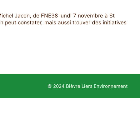
 Michel Jacon, de FNE38 lundi 7 novembre à St
 peut constater, mais aussi trouver des initiatives
© 2024 Bièvre Liers Environnement