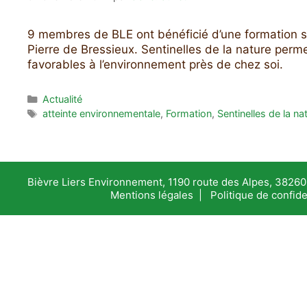
9 membres de BLE ont bénéficié d’une formation su
Pierre de Bressieux. Sentinelles de la nature perme
favorables à l’environnement près de chez soi.
Catégories
Actualité
Étiquettes
atteinte environnementale
,
Formation
,
Sentinelles de la na
Bièvre Liers Environnement, 1190 route des Alpes, 38260 
Mentions légales
|
Politique de confide