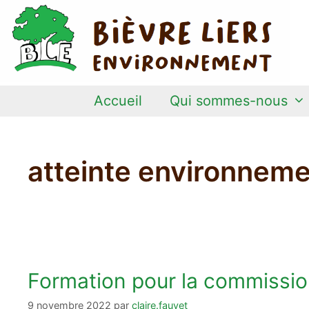
Aller
au
contenu
Accueil
Qui sommes-nous
atteinte environneme
Formation pour la commissio
9 novembre 2022
par
claire.fauvet