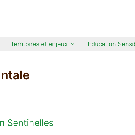
Territoires et enjeux
Education Sensib
ntale
n Sentinelles