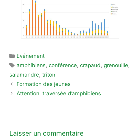
Catégories
Evénement
Étiquettes
amphibiens
,
conférence
,
crapaud
,
grenouille
,
salamandre
,
triton
Formation des jeunes
Attention, traversée d’amphibiens
Laisser un commentaire