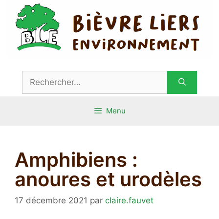
Aller
au
contenu
Rechercher :
Menu
Amphibiens :
anoures et urodèles
17 décembre 2021
par
claire.fauvet