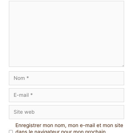
Commentaire
Nom
E-
mail
Site
web
Enregistrer mon nom, mon e-mail et mon site
dans le navigateur pour mon prochain