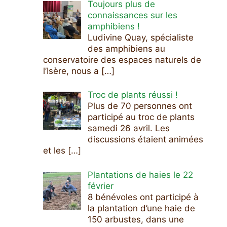
Toujours plus de
connaissances sur les
amphibiens !
Ludivine Quay, spécialiste
des amphibiens au
conservatoire des espaces naturels de
l’Isère, nous a
[…]
Troc de plants réussi !
Plus de 70 personnes ont
participé au troc de plants
samedi 26 avril. Les
discussions étaient animées
et les
[…]
Plantations de haies le 22
février
8 bénévoles ont participé à
la plantation d’une haie de
150 arbustes, dans une