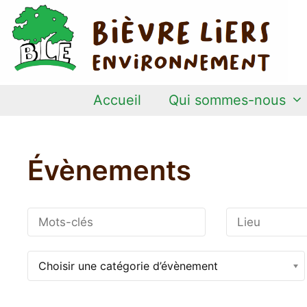
Aller
au
contenu
Accueil
Qui sommes-nous
Évènements
Choisir une catégorie d’évènement