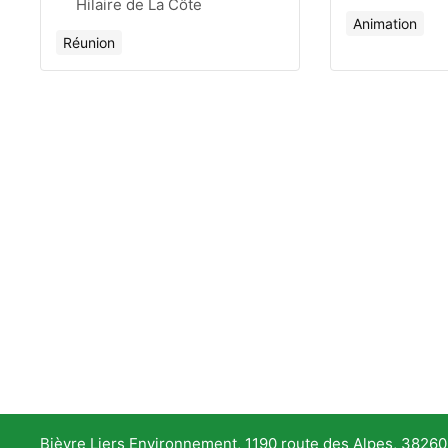
Hilaire de La Côte
Animation
Réunion
Bièvre Liers Environnement, 1190 route des Alpes, 38260 