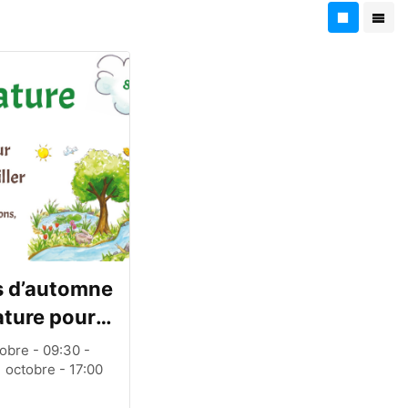
 d’automne
ature pour
ans
tobre - 09:30 -
 octobre - 17:00