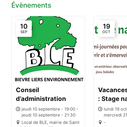
Évènements
10
19
SEP
OCT
Conseil
Vacances
d’administration
: Stage n
les 8-11 
jeudi 10 septembre - 19:00 -
lundi 19 oc
jeudi 10 septembre - 21:30
mercredi 21
Local de BLE, mairie de Saint
-