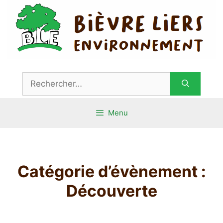
Aller
au
contenu
Rechercher :
Menu
Catégorie d’évènement :
Découverte