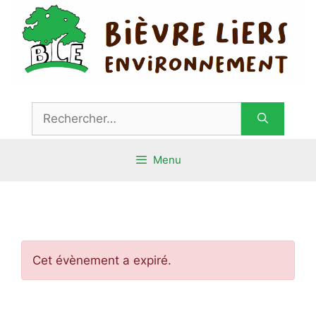
Aller
au
contenu
Rechercher :
Menu
Cet évènement a expiré.