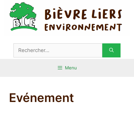
Aller
au
contenu
Rechercher :
Menu
Evénement